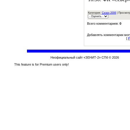
Категория:
Сезон 2006
| Просмотр
Всего комментариев:
0
Добавлять комментарии могу
[
Р
Неофициальный сайт «ЗЕНИТ-2» СПб © 2026
This feature is for Premium users only!