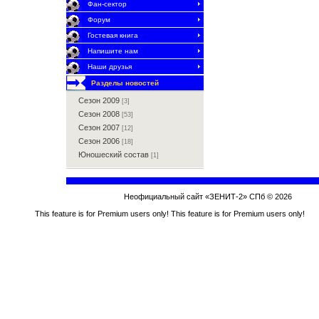
Фан-сектор
Форум
Гостевая книга
Напишите нам
Наши друзья
Разделы новостей
Сезон 2009
[3]
Сезон 2008
[53]
Сезон 2007
[12]
Сезон 2006
[18]
Юношеский состав
[1]
Неофициальный сайт «ЗЕНИТ-2» СПб © 2026
This feature is for Premium users only!
This feature is for Premium users only!