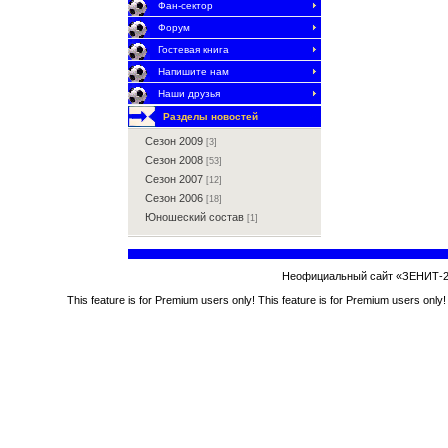
Фан-сектор
Форум
Гостевая книга
Напишите нам
Наши друзья
Разделы новостей
Сезон 2009
[3]
Сезон 2008
[53]
Сезон 2007
[12]
Сезон 2006
[18]
Юношеский состав
[1]
Неофициальный сайт «ЗЕНИТ-2
This feature is for Premium users only!
This feature is for Premium users only!