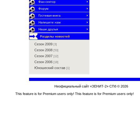
Фан-сектор
Форум
Гостевая книга
Напишите нам
Наши друзья
Разделы новостей
Сезон 2009
[3]
Сезон 2008
[53]
Сезон 2007
[12]
Сезон 2006
[18]
Юношеский состав
[1]
Неофициальный сайт «ЗЕНИТ-2» СПб © 2026
This feature is for Premium users only!
This feature is for Premium users only!